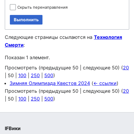
Скрыть перенаправления
Выполнить
Следующие страницы ссылаются на
Технология
Смерти
:
Показан 1 элемент.
Просмотреть (
предыдущие 50
|
следующие 50
) (
20
|
50
|
100
|
250
|
500
)
Зимняя Олимпиада Квестов 2024
(
← ссылки
)
Просмотреть (
предыдущие 50
|
следующие 50
) (
20
|
50
|
100
|
250
|
500
)
IFВики