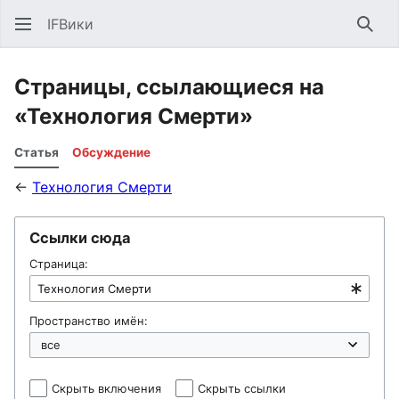
IFВики
Най
Страницы, ссылающиеся на
«Технология Смерти»
Статья
Обсуждение
←
Технология Смерти
Ссылки сюда
Страница:
Пространство имён:
Скрыть включения
Скрыть ссылки