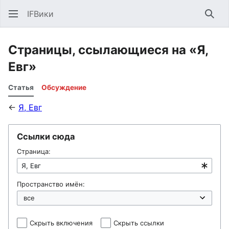
IFВики
Най
Страницы, ссылающиеся на «Я,
Евг»
Статья
Обсуждение
←
Я, Евг
Ссылки сюда
Страница:
Пространство имён:
Скрыть включения
Скрыть ссылки