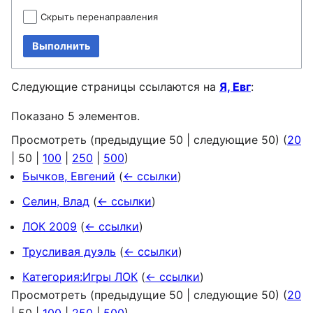
Скрыть перенаправления
Выполнить
Следующие страницы ссылаются на
Я, Евг
:
Показано 5 элементов.
Просмотреть (
предыдущие 50
|
следующие 50
) (
20
|
50
|
100
|
250
|
500
)
Бычков, Евгений
(
← ссылки
)
Селин, Влад
(
← ссылки
)
ЛОК 2009
(
← ссылки
)
Трусливая дуэль
(
← ссылки
)
Категория:Игры ЛОК
(
← ссылки
)
Просмотреть (
предыдущие 50
|
следующие 50
) (
20