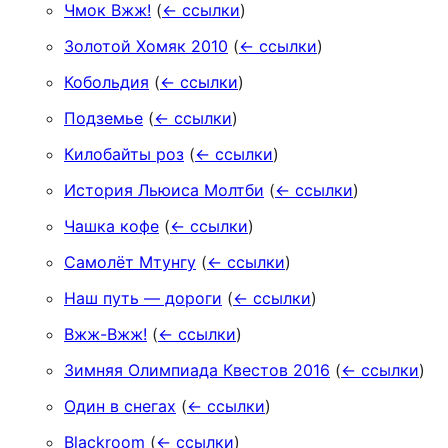
Чмок Вжж!
(
← ссылки
)
Золотой Хомяк 2010
(
← ссылки
)
Кобольдия
(
← ссылки
)
Подземье
(
← ссылки
)
Килобайты роз
(
← ссылки
)
История Льюиса Молтби
(
← ссылки
)
Чашка кофе
(
← ссылки
)
Самолёт Мтунгу
(
← ссылки
)
Наш путь — дороги
(
← ссылки
)
Вжж-Вжж!
(
← ссылки
)
Зимняя Олимпиада Квестов 2016
(
← ссылки
)
Один в снегах
(
← ссылки
)
Blackroom
(
← ссылки
)