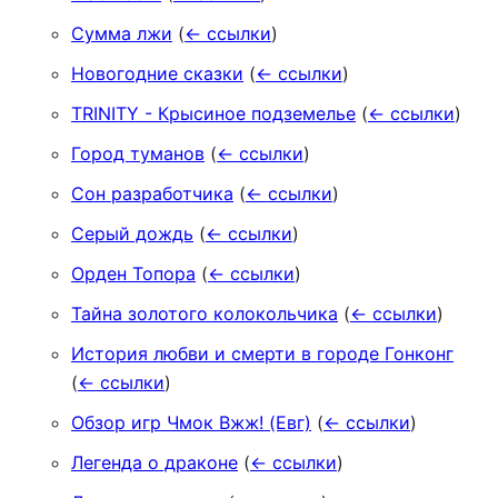
Сумма лжи
(
← ссылки
)
Новогодние сказки
(
← ссылки
)
TRINITY - Крысиное подземелье
(
← ссылки
)
Город туманов
(
← ссылки
)
Сон разработчика
(
← ссылки
)
Серый дождь
(
← ссылки
)
Орден Топора
(
← ссылки
)
Тайна золотого колокольчика
(
← ссылки
)
История любви и смерти в городе Гонконг
(
← ссылки
)
Обзор игр Чмок Вжж! (Евг)
(
← ссылки
)
Легенда о драконе
(
← ссылки
)