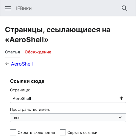
IFВики
Най
Страницы, ссылающиеся на
«AeroShell»
Статья
Обсуждение
←
AeroShell
Ссылки сюда
Страница:
Пространство имён:
Скрыть включения
Скрыть ссылки