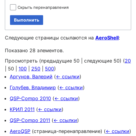
Скрыть перенаправления
Выполнить
Следующие страницы ссылаются на
AeroShell
:
Показано 28 элементов.
Просмотреть (
предыдущие 50
|
следующие 50
) (
20
|
50
|
100
|
250
|
500
)
Аргунов, Валерий
(
← ссылки
)
Голубев, Владимир
(
← ссылки
)
QSP-Compo 2010
(
← ссылки
)
КРИЛ 2011
(
← ссылки
)
QSP-Compo 2011
(
← ссылки
)
AeroQSP
(страница-перенаправление)
(
← ссылки
)