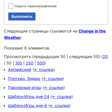
Скрыть перенаправления
Выполнить
Следующие страницы ссылаются на
Change in the
Weather
:
Показано 6 элементов.
Просмотреть (
предыдущие 50
|
следующие 50
) (
20
|
50
|
100
|
250
|
500
)
Английский
(
← ссылки
)
Плоткин, Эндрю
(
← ссылки
)
Парсерные игры
(
← ссылки
)
Шаблон:Игры дня-24
(
← ссылки
)
Шаблон:Игры дня-8
(
← ссылки
)