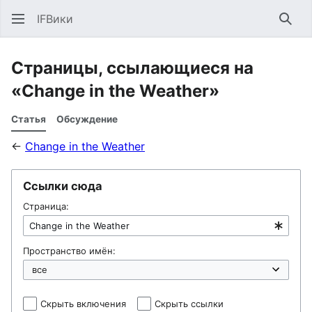
IFВики
Най
Страницы, ссылающиеся на
«Change in the Weather»
Статья
Обсуждение
←
Change in the Weather
Ссылки сюда
Страница:
Пространство имён:
Скрыть включения
Скрыть ссылки