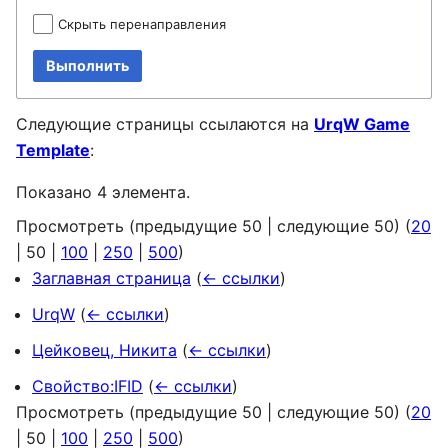
Скрыть перенаправления
Выполнить
Следующие страницы ссылаются на
UrqW Game
Template
:
Показано 4 элемента.
Просмотреть (
предыдущие 50
|
следующие 50
) (
20
|
50
|
100
|
250
|
500
)
Заглавная страница
(
← ссылки
)
UrqW
(
← ссылки
)
Цейковец, Никита
(
← ссылки
)
Свойство:IFID
(
← ссылки
)
Просмотреть (
предыдущие 50
|
следующие 50
) (
20
|
50
|
100
|
250
|
500
)