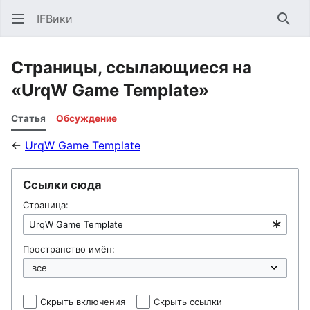
IFВики
Най
Страницы, ссылающиеся на
«UrqW Game Template»
Статья
Обсуждение
←
UrqW Game Template
Ссылки сюда
Страница:
Пространство имён:
Скрыть включения
Скрыть ссылки