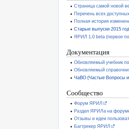
Страница самой новой в
Перечень всех доступных
Полная история изменен
Старые выпуски 2015 го
ЯРИЛ 1.0 beta (первое по
Документация
Обновляемый учебник п
Обновляемый справочни
ЧаВО (Частые Вопросы и
Сообщество
Форум ЯРИЛ
Раздел ЯРИЛа на форуме 
Отзывы и идеи пользоват
Багтрекер ЯРИЛ