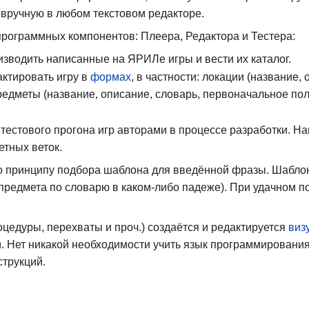
 вручную в любом текстовом редакторе.
программных компонентов: Плеера, Редактора и Тестера:
зводить написанные на ЯРИЛе игры и вести их каталог.
ктировать игру в
формах
, в частности: локации (название, 
редметы (название, описание, словарь, первоначальное пол
тестового прогона игр авторами в процессе разработки. На
тных веток.
 принципу подбора шаблона для введённой фразы. Шаблоны
 предмета по словарю в каком-либо падеже). При удачном 
оцедуры, перехваты и проч.) создаётся и редактируется
виз
. Нет никакой необходимости учить язык программирования
трукций.