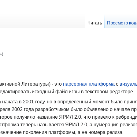
Читать
Просмотр код
»)
активной Литературы) - это
парсерная
платформа
с
визуал
редактировать исходный файл игры в текстовом редакторе.
начата в 2001 году, но в определённый момент было прин
апреля 2002 года разработчиком было объявлено о начале п
торое получило название ЯРИЛ 2.0, что привело к ребренди
атформа теперь называется ЯРИЛ 2.0, а нумерация релизо
 обозначение поколения платформы, а не номера релиза.