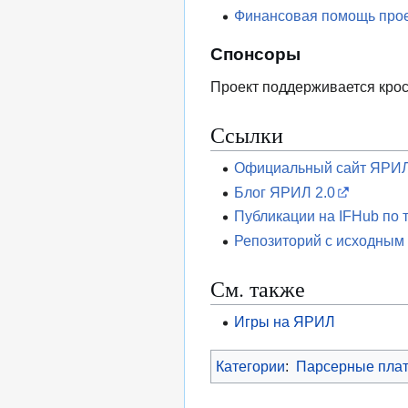
Финансовая помощь прое
Спонсоры
Проект поддерживается кр
Ссылки
Официальный сайт ЯРИ
Блог ЯРИЛ 2.0
Публикации на IFHub по 
Репозиторий с исходным
См. также
Игры на ЯРИЛ
Категории
:
Парсерные пла