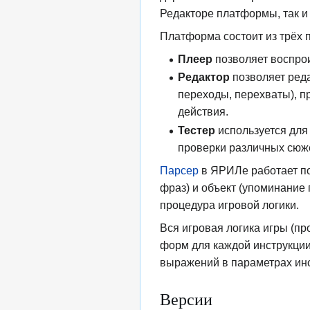
Редакторе платформы, так и
Платформа состоит из трёх 
Плеер
позволяет воспрои
Редактор
позволяет реда
переходы, перехваты), п
действия.
Тестер
используется для 
проверки различных сюже
Парсер
в ЯРИЛе работает по
фраз) и объект (упоминание
процедура игровой логики.
Вся игровая логика игры (пр
форм для каждой инструкции
выражений в параметрах инс
Версии