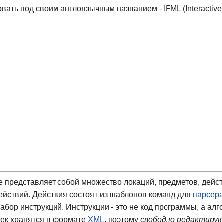
ть под своим англоязычным названием - IFML (Interactive 
 представляет собой множество локаций, предметов, дейст
действий. Действия состоят из шаблонов команд для
парсер
набор инструкций. Инструкции - это не код программы, а ал
тек хранятся в формате
XML
, поэтому
свободно редактиру