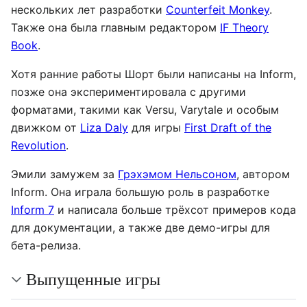
нескольких лет разработки
Counterfeit Monkey
.
Также она была главным редактором
IF Theory
Book
.
Хотя ранние работы Шорт были написаны на Inform,
позже она экспериментировала с другими
форматами, такими как Versu, Varytale и особым
движком от
Liza Daly
для игры
First Draft of the
Revolution
.
Эмили замужем за
Грэхэмом Нельсоном
, автором
Inform. Она играла большую роль в разработке
Inform 7
и написала больше трёхсот примеров кода
для документации, а также две демо-игры для
бета-релиза.
Выпущенные игры