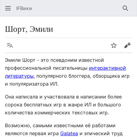
IFВики
Най
Шорт, Эмили
Язык
Следить
Про
Эмили Шорт - это псевдоним известной
профессиональной писательницы
интерактивной
литературы
, популярного блоггера, обзорщика игр
и популяризатора ИЛ.
Она написала и участвовала в написании более
сорока бесплатных игр в жанре ИЛ и большого
количества коммерческих текстовых игр.
Возможно, самыми известными её работами
являются первая игра
Galatea
и эпический труд