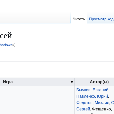
Читать
Просмотр код
сей
shadows
»)
Игра
Автор(ы)
Бычков, Евгений
,
Павленко, Юрий
,
Федотов, Михаил
,
С
Сергей
,
Фещенко,