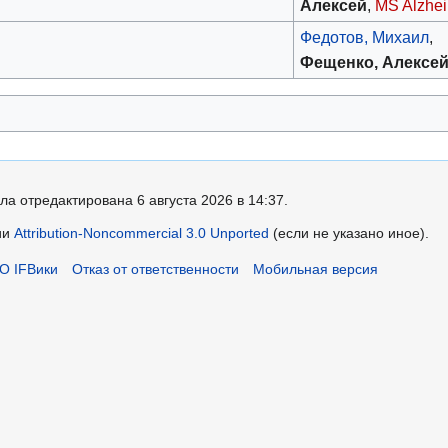
Алексей
,
MS Alzhe
Федотов, Михаил
,
Фещенко, Алексе
ла отредактирована 6 августа 2026 в 14:37.
ии
Attribution-Noncommercial 3.0 Unported
(если не указано иное).
О IFВики
Отказ от ответственности
Мобильная версия