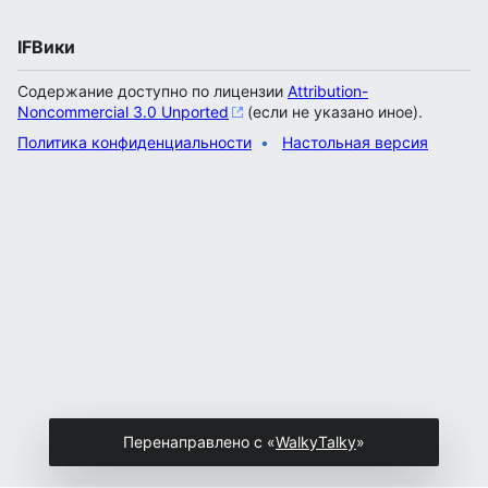
IFВики
Содержание доступно по лицензии
Attribution-
Noncommercial 3.0 Unported
(если не указано иное).
Политика конфиденциальности
Настольная версия
Перенаправлено с «
WalkyTalky
»