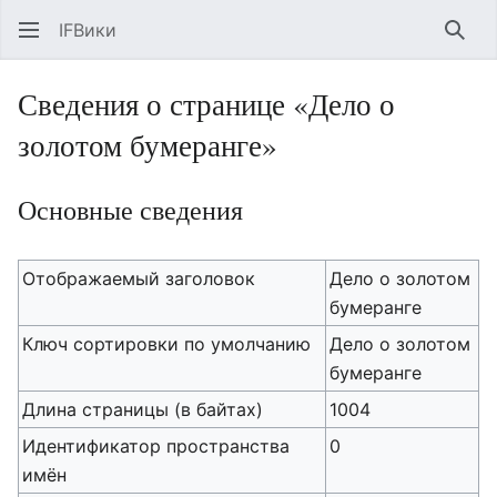
IFВики
Най
Сведения о странице «Дело о
золотом бумеранге»
Основные сведения
Отображаемый заголовок
Дело о золотом
бумеранге
Ключ сортировки по умолчанию
Дело о золотом
бумеранге
Длина страницы (в байтах)
1004
Идентификатор пространства
0
имён