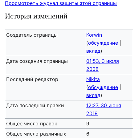
Просмотреть журнал защиты этой страницы
История изменений
Создатель страницы
Korwin
(
обсуждение
|
вклад
)
Дата создания страницы
01:53, 3 июля
2008
Последний редактор
Nikita
(
обсуждение
|
вклад
)
Дата последней правки
12:27, 30 июня
2019
Общее число правок
9
Общее число различных
6