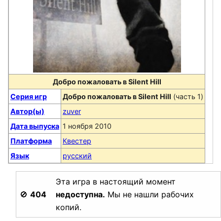
Добро пожаловать в Silent Hill
Серия игр
Добро пожаловать в Silent Hill
(часть 1)
Автор(ы)
zuver
Дата выпуска
1 ноября 2010
Платформа
Квестер
Язык
русский
Эта игра в настоящий момент
🚫
404
недоступна.
Мы не нашли рабочих
копий.