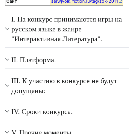
Сайт
serwjvolk.ifiction.ru/tag/zok-2011
I. На конкурс принимаются игры на
русском языке в жанре
"Интерактивная Литература".
II. Платформа.
III. К участию в конкурсе не будут
допущены:
IV. Сроки конкурса.
V. Прочие моменты.