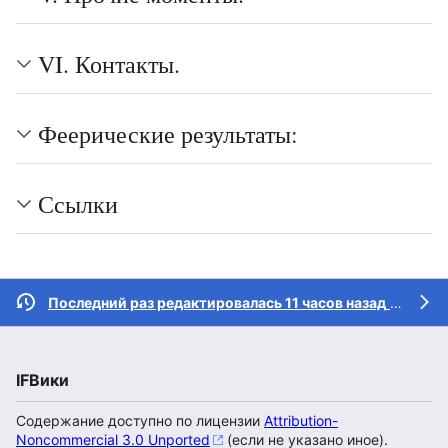
VI. Контакты.
Феерические результаты:
Ссылки
Последний раз редактировалась 11 часов назад
участником
IFВики
Содержание доступно по лицензии
Attribution-
Noncommercial 3.0 Unported
(если не указано иное).