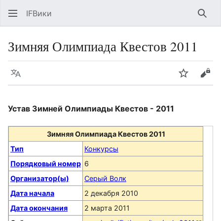
IFВики
Най
Зимняя Олимпиада Квестов 2011
Язык
Следить
Про
Устав Зимней Олимпиады Квестов - 2011
Зимняя Олимпиада Квестов 2011
Тип
Конкурсы
Порядковый номер
6
Организатор(ы)
Серый Волк
Дата начала
2 декабря 2010
Дата окончания
2 марта 2011