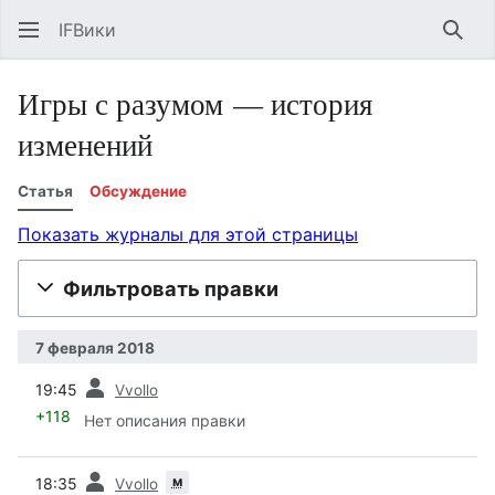
IFВики
Най
Игры с разумом — история
изменений
Статья
Обсуждение
Показать журналы для этой страницы
Фильтровать правки
7 февраля 2018
пред.
19:45
Vvollo
+118
Нет описания правки
пред.
м
18:35
Vvollo