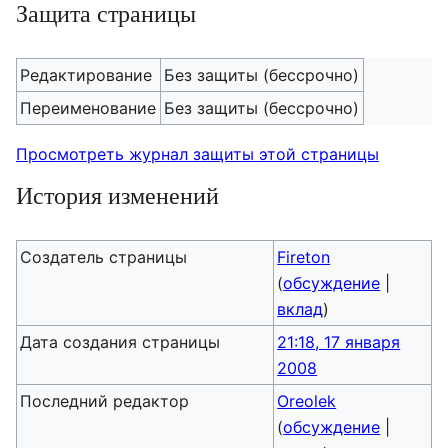
Защита страницы
Редактирование
Без защиты (бессрочно)
Переименование
Без защиты (бессрочно)
Просмотреть журнал защиты этой страницы
История изменений
Создатель страницы
Fireton
(
обсуждение
|
вклад
)
Дата создания страницы
21:18, 17 января
2008
Последний редактор
Oreolek
(
обсуждение
|