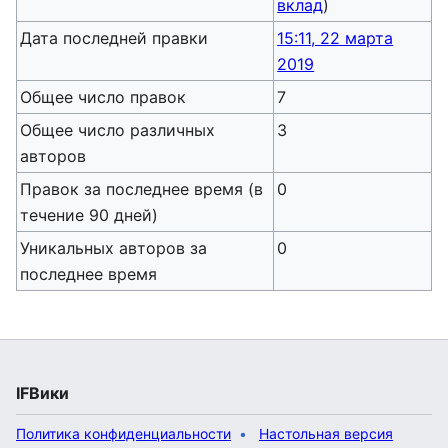
вклад
)
Дата последней правки
15:11, 22 марта
2019
Общее число правок
7
Общее число различных
3
авторов
Правок за последнее время (в
0
течение 90 дней)
Уникальных авторов за
0
последнее время
IFВики
Политика конфиденциальности
Настольная версия