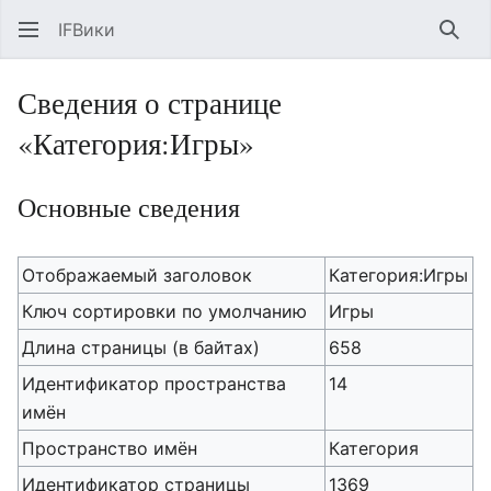
IFВики
Най
Сведения о странице
«Категория:Игры»
Основные сведения
Отображаемый заголовок
Категория:Игры
Ключ сортировки по умолчанию
Игры
Длина страницы (в байтах)
658
Идентификатор пространства
14
имён
Пространство имён
Категория
Идентификатор страницы
1369