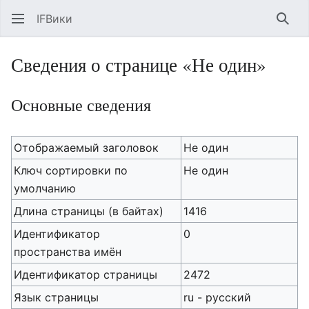
IFВики
Най
Сведения о странице «Не один»
Основные сведения
Отображаемый заголовок
Не один
Ключ сортировки по
Не один
умолчанию
Длина страницы (в байтах)
1416
Идентификатор
0
пространства имён
Идентификатор страницы
2472
Язык страницы
ru - русский