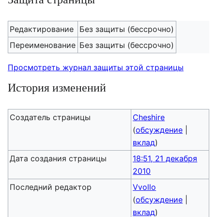
Редактирование
Без защиты (бессрочно)
Переименование
Без защиты (бессрочно)
Просмотреть журнал защиты этой страницы
История изменений
Создатель страницы
Cheshire
(
обсуждение
|
вклад
)
Дата создания страницы
18:51, 21 декабря
2010
Последний редактор
Vvollo
(
обсуждение
|
вклад
)