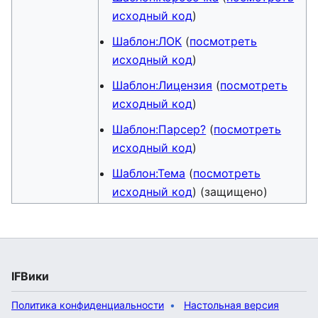
исходный код
)
Шаблон:ЛОК
(
посмотреть
исходный код
)
Шаблон:Лицензия
(
посмотреть
исходный код
)
Шаблон:Парсер?
(
посмотреть
исходный код
)
Шаблон:Тема
(
посмотреть
исходный код
) (защищено)
IFВики
Политика конфиденциальности
Настольная версия