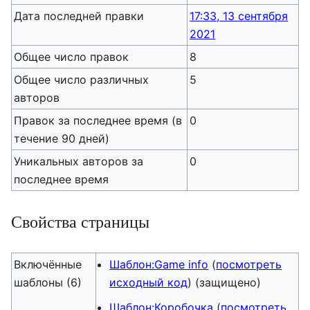
Дата последней правки
17:33, 13 сентября
2021
Общее число правок
8
Общее число различных
5
авторов
Правок за последнее время (в
0
течение 90 дней)
Уникальных авторов за
0
последнее время
Свойства страницы
Включённые
Шаблон:Game info
(
посмотреть
шаблоны (6)
исходный код
) (защищено)
Шаблон:Коробочка
(
посмотреть