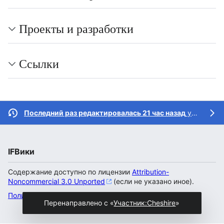
Проекты и разработки
Ссылки
Последний раз редактировалась 21 час назад
участником
IFВики
Содержание доступно по лицензии
Attribution-
Noncommercial 3.0 Unported
(если не указано иное).
Политика конфиденциальности
Настольная версия
Перенаправлено с «
Участник:Cheshire
»