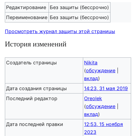
Редактирование
Без защиты (бессрочно)
Переименование
Без защиты (бессрочно)
Просмотреть журнал защиты этой страницы
История изменений
Создатель страницы
Nikita
(
обсуждение
|
вклад
)
Дата создания страницы
14:23, 31 мая 2019
Последний редактор
Oreolek
(
обсуждение
|
вклад
)
Дата последней правки
12:53, 15 ноября
2023