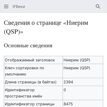
IFВики
Най
Сведения о странице «Ниерим
(QSP)»
Основные сведения
Отображаемый заголовок
Ниерим (QSP)
Ключ сортировки по
Ниерим (QSP)
умолчанию
Длина страницы (в байтах)
2394
Идентификатор
0
пространства имён
Идентификатор страницы
8475