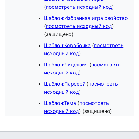
(
посмотреть исходный код
)
Шаблон:Избранная игра свойство
(
посмотреть исходный код
)
(защищено)
Шаблон:Коробочка
(
посмотреть
исходный код
)
Шаблон:Лицензия
(
посмотреть
исходный код
)
Шаблон:Парсер?
(
посмотреть
исходный код
)
Шаблон:Тема
(
посмотреть
исходный код
) (защищено)