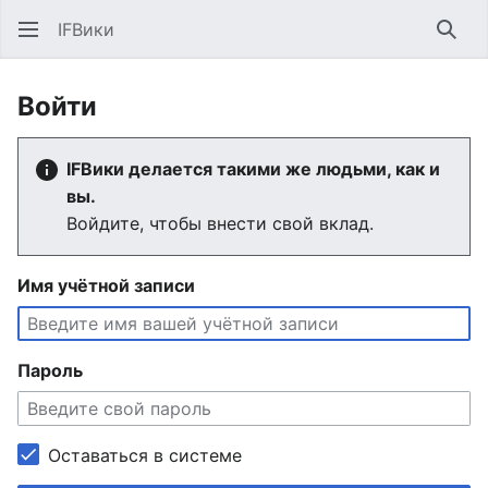
IFВики
Най
Войти
IFВики делается такими же людьми, как и
вы.
Войдите, чтобы внести свой вклад.
Имя учётной записи
Пароль
Оставаться в системе