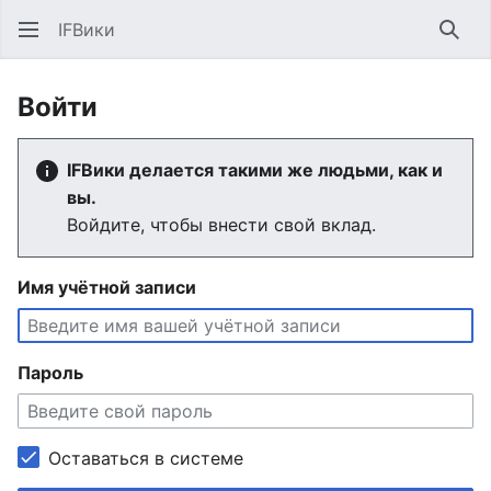
IFВики
Най
Войти
IFВики делается такими же людьми, как и
вы.
Войдите, чтобы внести свой вклад.
Имя учётной записи
Пароль
Оставаться в системе