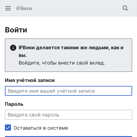
IFВики
Най
Войти
IFВики делается такими же людьми, как и
вы.
Войдите, чтобы внести свой вклад.
Имя учётной записи
Пароль
Оставаться в системе