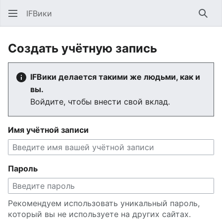
IFВики
Най
Создать учётную запись
IFВики делается такими же людьми, как и
вы.
Войдите, чтобы внести свой вклад.
Имя учётной записи
Пароль
Рекомендуем использовать уникальный пароль,
который вы не используете на других сайтах.