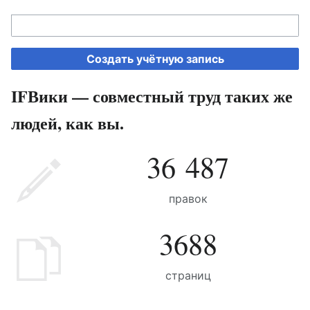
Создать учётную запись
IFВики — совместный труд таких же
людей, как вы.
36 487
правок
3688
страниц