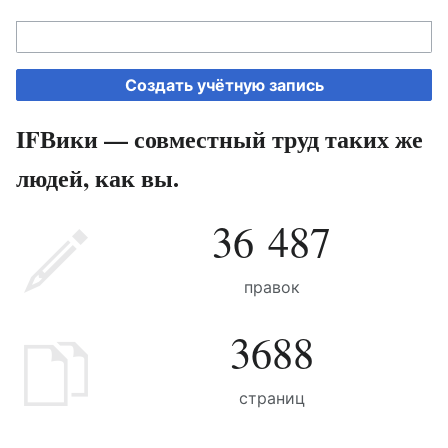
Создать учётную запись
IFВики — совместный труд таких же
людей, как вы.
36 487
правок
3688
страниц