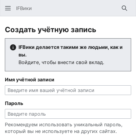
IFВики
Най
Создать учётную запись
IFВики делается такими же людьми, как и
вы.
Войдите, чтобы внести свой вклад.
Имя учётной записи
Пароль
Рекомендуем использовать уникальный пароль,
который вы не используете на других сайтах.