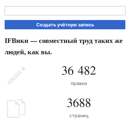
Создать учётную запись
IFВики — совместный труд таких же
людей, как вы.
36 482
правки
3688
страниц