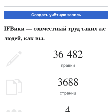
Создать учётную запись
IFВики — совместный труд таких же
людей, как вы.
36 482
правки
3688
страниц
4