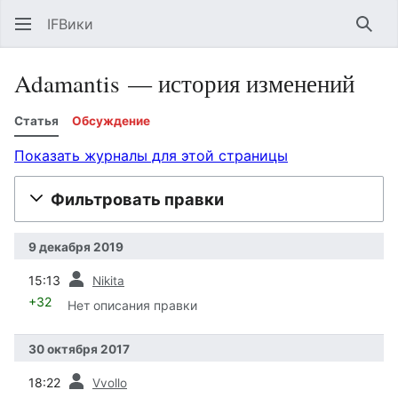
IFВики
Най
Adamantis — история изменений
Статья
Обсуждение
Показать журналы для этой страницы
Фильтровать правки
9 декабря 2019
пред.
15:13
Nikita
+32
Нет описания правки
30 октября 2017
пред.
18:22
Vvollo