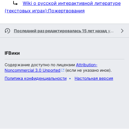
Перенаправление на:
Wiki о русской интерактивной литературе
(текстовых играх):Пожертвования
Последний раз редактировалась 15 лет назад
участником
IFВики
Содержание доступно по лицензии
Attribution-
Noncommercial 3.0 Unported
(если не указано иное).
Политика конфиденциальности
Настольная версия