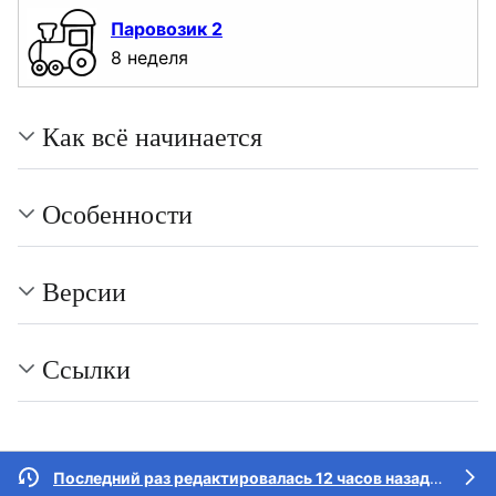
Паровозик 2
8 неделя
Как всё начинается
Особенности
Версии
Ссылки
Последний раз редактировалась 12 часов назад
участн