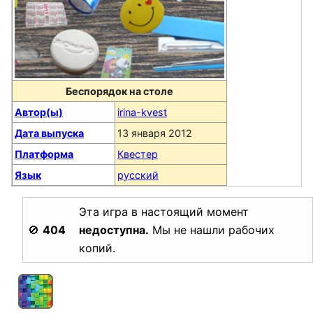
Беспорядок на столе
Автор(ы)
irina-kvest
Дата выпуска
13 января 2012
Платформа
Квестер
Язык
русский
Эта игра в настоящий момент
🚫
404
недоступна.
Мы не нашли рабочих
копий.