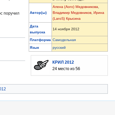
Алена (Aoro) Медовникова
,
Автор(ы)
Владимир Медовников
,
Ирина
ос поручил
(LaroS) Крысина
Дата
14 ноября 2012
выпуска
Платформа
Самодельная
Язык
русский
КРИЛ 2012
24 место из 56
012