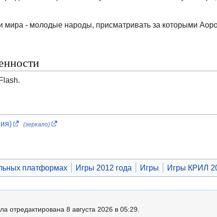
 мира - молодые народы, присматривать за которыми Аор
енности
Flash.
ия)
(зеркало)
льных платформах
Игры 2012 года
Игры
Игры КРИЛ 2
ла отредактирована 8 августа 2026 в 05:29.