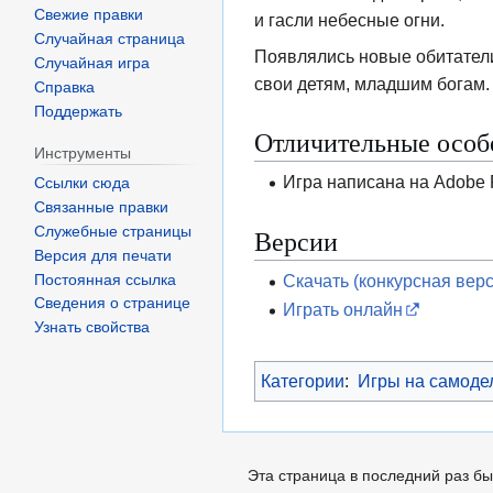
Свежие правки
и гасли небесные огни.
Случайная страница
Появлялись новые обитатели
Случайная игра
свои детям, младшим богам.
Справка
Поддержать
Отличительные особ
Инструменты
Игра написана на Adobe 
Ссылки сюда
Связанные правки
Версии
Служебные страницы
Версия для печати
Скачать (конкурсная верс
Постоянная ссылка
Сведения о странице
Играть онлайн
Узнать свойства
Категории
:
Игры на самоде
Эта страница в последний раз бы