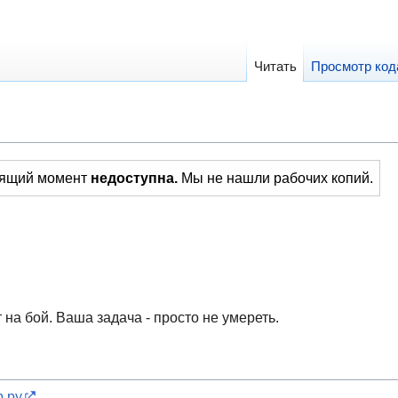
Читать
Просмотр код
тоящий момент
недоступна.
Мы не нашли рабочих копий.
на бой. Ваша задача - просто не умереть.
р.ру