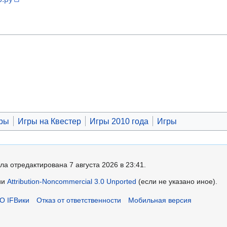
гры
Игры на Квестер
Игры 2010 года
Игры
ла отредактирована 7 августа 2026 в 23:41.
ии
Attribution-Noncommercial 3.0 Unported
(если не указано иное).
О IFВики
Отказ от ответственности
Мобильная версия