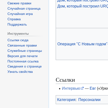
Свежие правки
Дом, который построил URQ
Случайная страница
Случайная игра
Справка
Поддержать
Инструменты
Ссылки сюда
Операция "С Новым годом"
Связанные правки
Служебные страницы
Версия для печати
Постоянная ссылка
Сведения о странице
Узнать свойства
Ссылки
Интервью
—
Евг
(«Урки
Категория
:
Персоналии