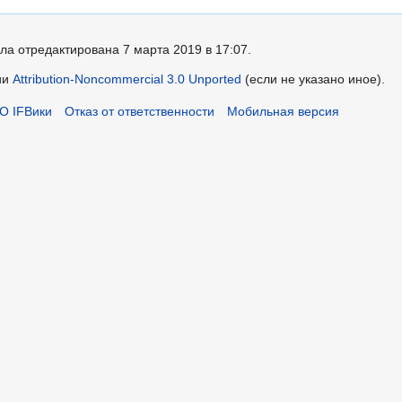
ла отредактирована 7 марта 2019 в 17:07.
ии
Attribution-Noncommercial 3.0 Unported
(если не указано иное).
О IFВики
Отказ от ответственности
Мобильная версия