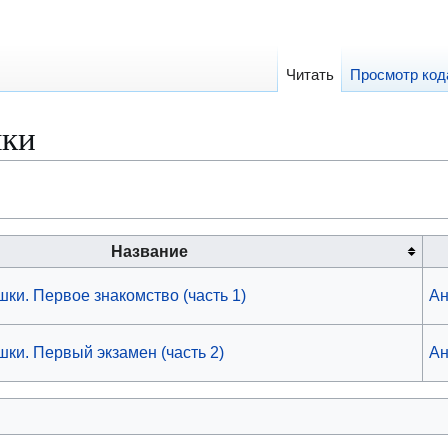
Читать
Просмотр код
шки
Название
шки. Первое знакомство (часть 1)
Ан
шки. Первый экзамен (часть 2)
Ан