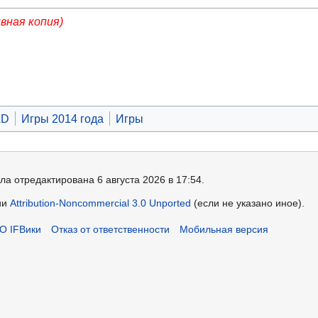
ивная копия)
AD
Игры 2014 года
Игры
ла отредактирована 6 августа 2026 в 17:54.
ии
Attribution-Noncommercial 3.0 Unported
(если не указано иное).
О IFВики
Отказ от ответственности
Мобильная версия