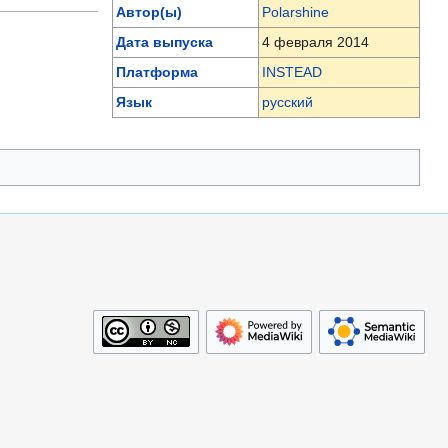
Автор(ы)
Polarshine
Дата выпуска
4 февраля 2014
Платформа
INSTEAD
Язык
русский