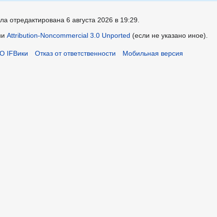
ла отредактирована 6 августа 2026 в 19:29.
ии
Attribution-Noncommercial 3.0 Unported
(если не указано иное).
О IFВики
Отказ от ответственности
Мобильная версия