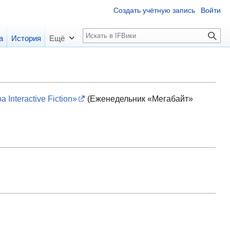
Создать учётную запись
Войти
П
а
История
Ещё
о
и
с
к
Interactive Fiction»
(Еженедельник «Мегабайт»