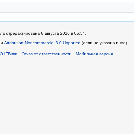
ла отредактирована 6 августа 2026 в 05:34.
ии
Attribution-Noncommercial 3.0 Unported
(если не указано иное).
О IFВики
Отказ от ответственности
Мобильная версия