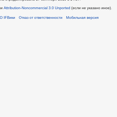
ии
Attribution-Noncommercial 3.0 Unported
(если не указано иное).
О IFВики
Отказ от ответственности
Мобильная версия