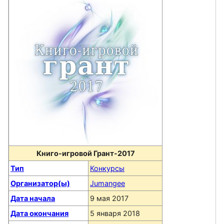
Книго-игровой Грант-2017
Тип
Конкурсы
Организатор(ы)
Jumangee
Дата начала
9 мая 2017
Дата окончания
5 января 2018