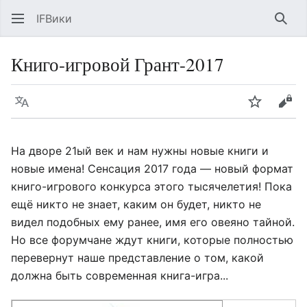
IFВики
Най
Книго-игровой Грант-2017
Язык
Следить
Про
На дворе 21ый век и нам нужны новые книги и
новые имена! Сенсация 2017 года — новый формат
книго-игрового конкурса этого тысячелетия! Пока
ещё никто не знает, каким он будет, никто не
видел подобных ему ранее, имя его овеяно тайной.
Но все форумчане ждут книги, которые полностью
перевернут наше представление о том, какой
должна быть современная книга-игра...