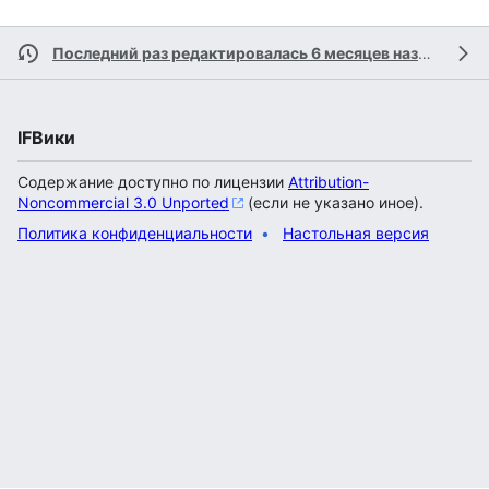
Последний раз редактировалась 6 месяцев назад
участ
IFВики
Содержание доступно по лицензии
Attribution-
Noncommercial 3.0 Unported
(если не указано иное).
Политика конфиденциальности
Настольная версия