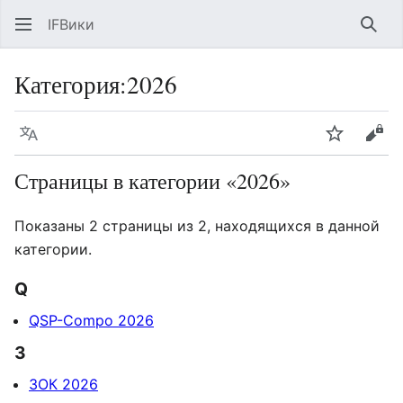
IFВики
Най
Категория
:
2026
Язык
Следить
Про
Страницы в категории «2026»
Показаны 2 страницы из 2, находящихся в данной
категории.
Q
QSP-Compo 2026
З
ЗОК 2026