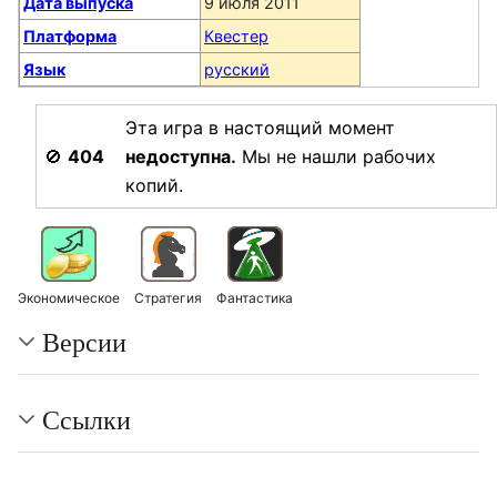
Дата выпуска
9 июля 2011
Платформа
Квестер
Язык
русский
Эта игра в настоящий момент
🚫
404
недоступна.
Мы не нашли рабочих
копий.
Экономическое
Стратегия
Фантастика
Версии
Ссылки