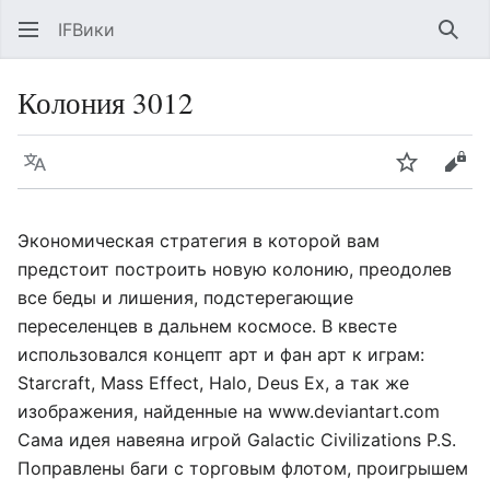
IFВики
Най
Колония 3012
Язык
Следить
Про
Экономическая стратегия в которой вам
предстоит построить новую колонию, преодолев
все беды и лишения, подстерегающие
переселенцев в дальнем космосе. В квесте
использовался концепт арт и фан арт к играм:
Starcraft, Mass Effect, Halo, Deus Ex, а так же
изображения, найденные на www.deviantart.com
Сама идея навеяна игрой Galactic Civilizations P.S.
Поправлены баги с торговым флотом, проигрышем