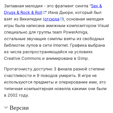
Заглавная мелодия - это фрагмент сингла "
Sex &
Drugs & Rock & Roll
" Иэна Дьюри, который был
взят из Википедии (
отсюда
), основная мелодия
игры была написана амижным композитором Visual
специально для группы team PowerAmiga,
остальные звучащие сэмплы взяты из свободных
библиотек лупов в сети Internet. Графика выбрана
из числа распространяющейся на условиях
Creative Commons и анимирована в Gimp.
Протагонисту доступно 3 финала разной степени
счастливости и 9 поводов умереть. В игре не
используются предметы и оперирование ими, это
типичная компьютерная новелла какими они были
в 2002 году.
Версии