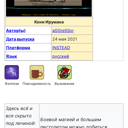
Кони Ирумана
Автор(ы)
aGGreSSor
Дата выпуска
24 мая 2021
Платформа
INSTEAD
Язык
русский
Фэнтези
Повседневность
Выживание
Здесь всё и
вся скрыто
Боевой магией и большим
под личиной:
пистолетом можно добиться