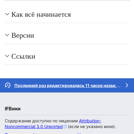
Как всё начинается
Версии
Ссылки
Последний раз редактировалась 11 часов назад
участником
IFВики
Содержание доступно по лицензии
Attribution-
Noncommercial 3.0 Unported
(если не указано иное).