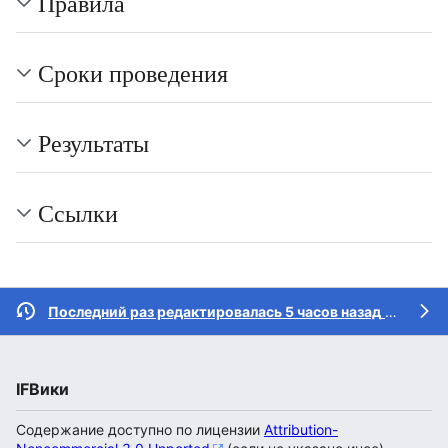
Правила
Сроки проведения
Результаты
Ссылки
Последний раз редактировалась 5 часов назад
участником
IFВики
Содержание доступно по лицензии
Attribution-