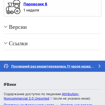
Паровозик 8
1 неделя
Версии
Ссылки
Последний раз редактировалась 11 часов назад
участником
IFВики
Содержание доступно по лицензии
Attribution-
Noncommercial 3.0 Unported
(если не указано иное).
Политика конфиденциальности
Настольная версия