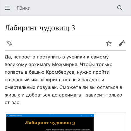
IFВики
Най
Лабиринт чудовищ 3
Язык
Следить
Про
Да, непросто поступить в ученики к самому
великому архимагу Межмирья. Чтобы только
попасть в башню Кромберуса, нужно пройти
созданный им лабиринт, полный загадок и
смертельных ловушек. Сможете ли вы остаться в
живых и добраться до архимага - зависит только
от вас.