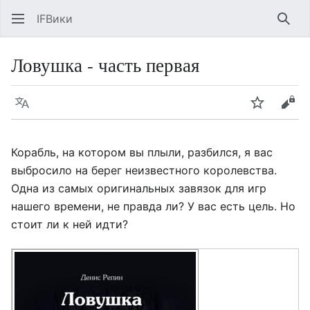
IFВики
Най
Ловушка - часть первая
Язык
Следить
Про
Корабль, на котором вы плыли, разбился, я вас
выбросило на берег неизвестного королевства.
Одна из самых оригинальных завязок для игр
нашего времени, не правда ли? У вас есть цель. Но
стоит ли к ней идти?