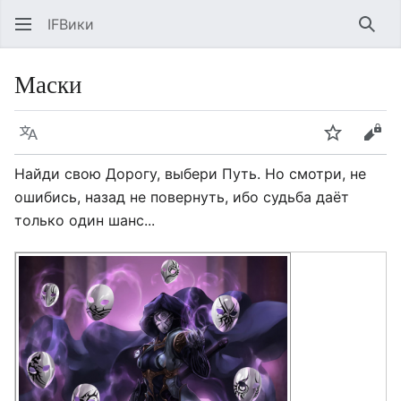
IFВики
Най
Маски
Язык
Следить
Про
Найди свою Дорогу, выбери Путь. Но смотри, не
ошибись, назад не повернуть, ибо судьба даёт
только один шанс...