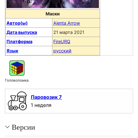
Маски
Автор(ы)
Ajenta Arrow
Дата выпуска
21 марта 2021
Платформа
FireURQ
Язык
русский
Головоломка
Паровозик 7
1 неделя
Версии