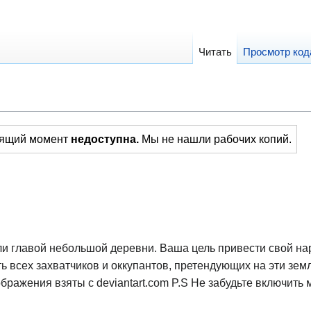
Читать
Просмотр код
й
тоящий момент
недоступна.
Мы не нашли рабочих копий.
ли главой небольшой деревни. Ваша цель привести свой на
ь всех захватчиков и оккупантов, претендующих на эти зем
бражения взяты с deviantart.com P.S Не забудьте включить 