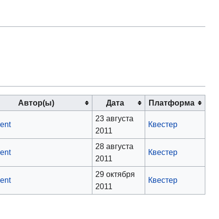
Автор(ы)
Дата
Платформа
23 августа
ent
Квестер
2011
28 августа
ent
Квестер
2011
29 октября
ent
Квестер
2011