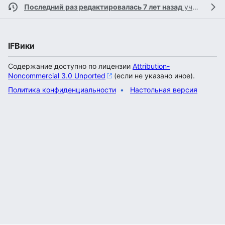
Последний раз редактировалась 7 лет назад
участником
IFВики
Содержание доступно по лицензии
Attribution-
Noncommercial 3.0 Unported
(если не указано иное).
Политика конфиденциальности
Настольная версия