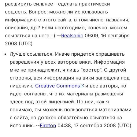
расширить сильнее - сделать практически
соц.сеть. Вопрос: можно ли использовать
информацию с этого сайта, в том числе, названия,
описания, др.? Если необходимо, конечно, можем
ссылаться на него. :) --
Realsonic
09:09, 16 сентября
2008 (UTC)
Лучше ссылаться. Иначе придется спрашивать
разрешения у всех авторов вики. Информация
мне не принадлежит, я лишь "хостер". С другой
стороны, вся информация на вики запощена под
лицензию
Creative Commons
и все авторы, по
идее, согласны, что их материалы размещены
здесь под этой лицензией. По ней, как я
понимаю, ты можешь пользоваться материалами
с сайта, но должен обязательно ссылаться на
источник. --
Fireton
04:38, 17 сентября 2008 (UTC)