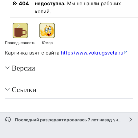
🚫
404
недоступна.
Мы не нашли рабочих
копий.
Повседневность
Юмор
Картинка взят с сайта
http://www.vokrugsveta.ru
Версии
Ссылки
Последний раз редактировалась 7 лет назад
участником