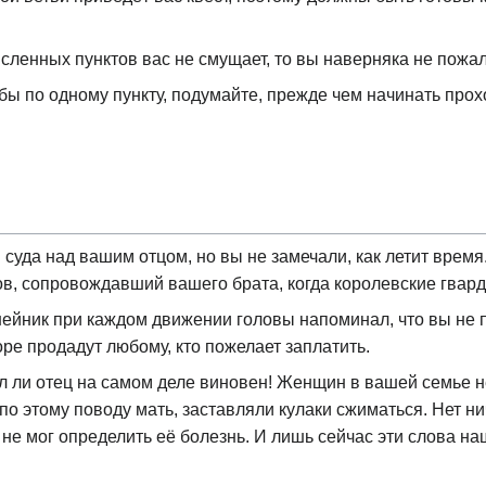
ленных пунктов вас не смущает, то вы наверняка не пожале
бы по одному пункту, подумайте, прежде чем начинать прох
суда над вашим отцом, но вы не замечали, как летит врем
в, сопровождавший вашего брата, когда королевские гвардей
йник при каждом движении головы напоминал, что вы не п
ре продадут любому, кто пожелает заплатить.
ыл ли отец на самом деле виновен! Женщин в вашей семье 
 по этому поводу мать, заставляли кулаки сжиматься. Нет н
ь не мог определить её болезнь. И лишь сейчас эти слова 