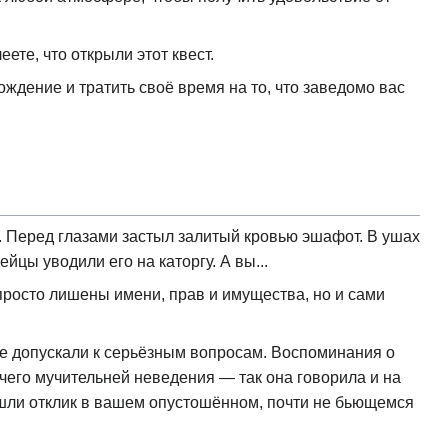
ете, что открыли этот квест.
ождение и тратить своё время на то, что заведомо вас
я. Перед глазами застыл залитый кровью эшафот. В ушах
цы уводили его на каторгу. А вы...
росто лишены имени, прав и имущества, но и сами
не допускали к серьёзным вопросам. Воспоминания о
ичего мучительней неведения — так она говорила и на
нашли отклик в вашем опустошённом, почти не бьющемся