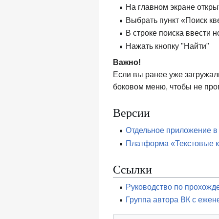
На главном экране откры
Выбрать пункт «Поиск кв
В строке поиска ввести н
Нажать кнопку "Найти"
Важно!
Если вы ранее уже загружали
боковом меню, чтобы не про
Версии
Отдельное приложение в 
Платформа «Текстовые 
Ссылки
Руководство по прохожд
Группа автора ВК с ежен