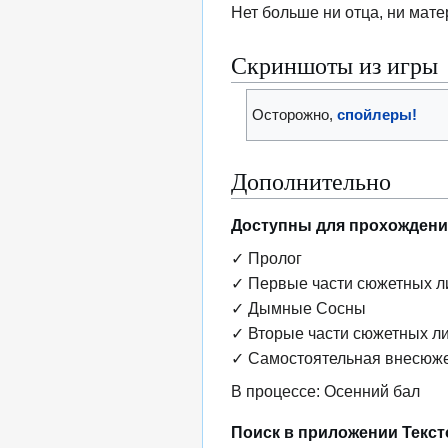
Нет больше ни отца, ни мате
Скриншоты из игры
Осторожно,
спойлеры!
Дополнительно
Доступны для прохождени
✓ Пролог
✓ Первые части сюжетных л
✓ Дымные Сосны
✓ Вторые части сюжетных л
✓ Самостоятельная внесюже
В процессе: Осенний бал
Поиск в приложении Текс