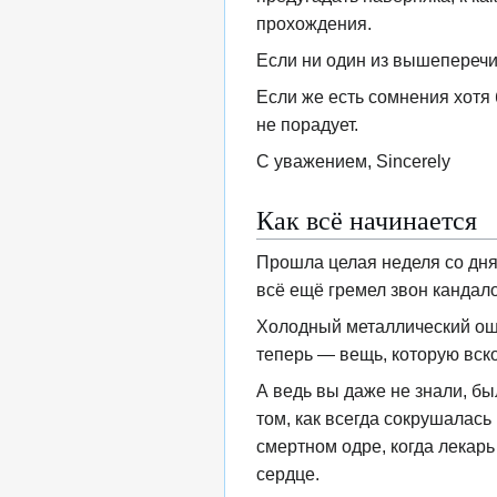
прохождения.
Если ни один из вышеперечис
Если же есть сомнения хотя 
не порадует.
С уважением, Sincerely
Как всё начинается
Прошла целая неделя со дня 
всё ещё гремел звон кандало
Холодный металлический оше
теперь — вещь, которую вско
А ведь вы даже не знали, б
том, как всегда сокрушалась
смертном одре, когда лекар
сердце.